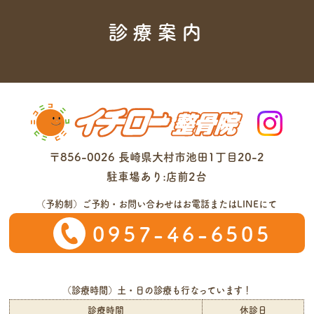
診療案内
〒856-0026 長崎県大村市池田1丁目20-2
駐車場あり:店前2台
（予約制）ご予約・お問い合わせはお電話またはLINEにて
0957-46-6505
（診療時間）
土・日の診療
も行なっています！
診療時間
休診日