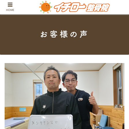
長崎県大村市でお体の不調や痛みにお
HOME
お客様の声